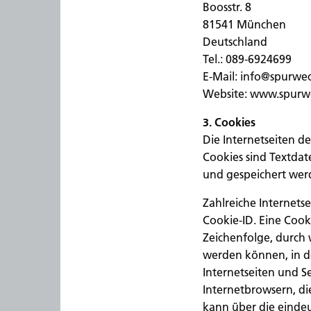
Boosstr. 8
81541 München
Deutschland
Tel.: 089-6924699
E-Mail: info@spurwe
Website: www.spurw
3. Cookies
Die Internetseiten 
Cookies sind Textda
und gespeichert wer
Zahlreiche Internets
Cookie-ID. Eine Cook
Zeichenfolge, durch
werden können, in d
Internetseiten und S
Internetbrowsern, di
kann über die eindeu