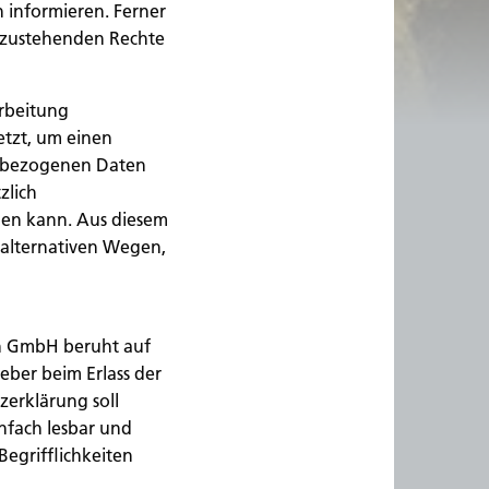
informieren. Ferner
n zustehenden Rechte
rbeitung
tzt, um einen
nenbezogenen Daten
zlich
rden kann. Aus diesem
 alternativen Wegen,
n GmbH beruht auf
eber beim Erlass der
erklärung soll
infach lesbar und
Begrifflichkeiten