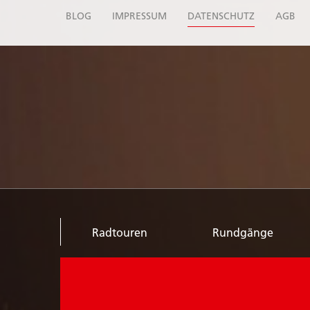
BLOG
IMPRESSUM
DATENSCHUTZ
AGB
Radtouren
Rundgänge