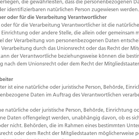
liegen, die gewährleisten, dass die personenbezogenen Dat
oder identifizierbaren natürlichen Person zugewiesen werden.
her oder für die Verarbeitung Verantwortlicher
oder für die Verarbeitung Verantwortlicher ist die natürliche 
 Einrichtung oder andere Stelle, die allein oder gemeinsam 
el der Verarbeitung von personenbezogenen Daten entschei
r Verarbeitung durch das Unionsrecht oder das Recht der Mit
kann der Verantwortliche beziehungsweise können die besti
g nach dem Unionsrecht oder dem Recht der Mitgliedstaate
beiter
er ist eine natürliche oder juristische Person, Behörde, Einr
onenbezogene Daten im Auftrag des Verantwortlichen verarbe
e natürliche oder juristische Person, Behörde, Einrichtung od
e Daten offengelegt werden, unabhängig davon, ob es sich
oder nicht. Behörden, die im Rahmen eines bestimmten Unt
recht oder dem Recht der Mitgliedstaaten möglicherweise