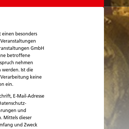
t einen besonders
 Veranstaltungen
eranstaltungen GmbH
ine betroffene
Anspruch nehmen
werden. Ist die
 Verarbeitung keine
on ein.
rift, E-Mail-Adresse
Datenschutz-
ührungen und
Mittels dieser
 Umfang und Zweck