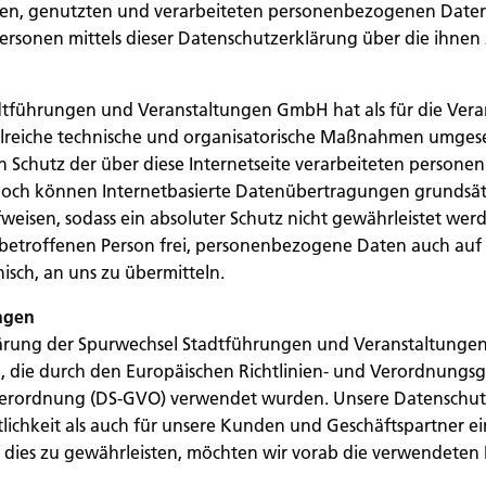
en, genutzten und verarbeiteten personenbezogenen Daten 
ersonen mittels dieser Datenschutzerklärung über die ihne
dtführungen und Veranstaltungen GmbH hat als für die Vera
hlreiche technische und organisatorische Maßnahmen umgese
n Schutz der über diese Internetseite verarbeiteten perso
nnoch können Internetbasierte Datenübertragungen grundsät
fweisen, sodass ein absoluter Schutz nicht gewährleistet we
 betroffenen Person frei, personenbezogene Daten auch auf
nisch, an uns zu übermitteln.
ngen
ärung der Spurwechsel Stadtführungen und Veranstaltunge
n, die durch den Europäischen Richtlinien- und Verordnungsg
rordnung (DS-GVO) verwendet wurden. Unsere Datenschutz
tlichkeit als auch für unsere Kunden und Geschäftspartner e
m dies zu gewährleisten, möchten wir vorab die verwendeten 