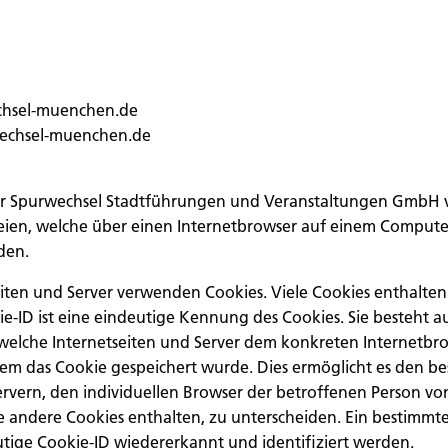
chsel-muenchen.de
echsel-muenchen.de
der Spurwechsel Stadtführungen und Veranstaltungen GmbH
teien, welche über einen Internetbrowser auf einem Comput
den.
eiten und Server verwenden Cookies. Viele Cookies enthalte
ie-ID ist eine eindeutige Kennung des Cookies. Sie besteht au
 welche Internetseiten und Server dem konkreten Internetb
em das Cookie gespeichert wurde. Dies ermöglicht es den b
ervern, den individuellen Browser der betroffenen Person v
e andere Cookies enthalten, zu unterscheiden. Ein bestimmt
tige Cookie-ID wiedererkannt und identifiziert werden.