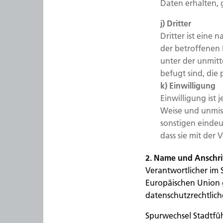
Daten erhalten, 
j) Dritter
Dritter ist eine 
der betroffenen 
unter der unmitt
befugt sind, die
k) Einwilligung
Einwilligung ist 
Weise und unmis
sonstigen eindeu
dass sie mit der
2. Name und Anschrif
Verantwortlicher im 
Europäischen Union
datenschutzrechtlich
Spurwechsel Stadtf