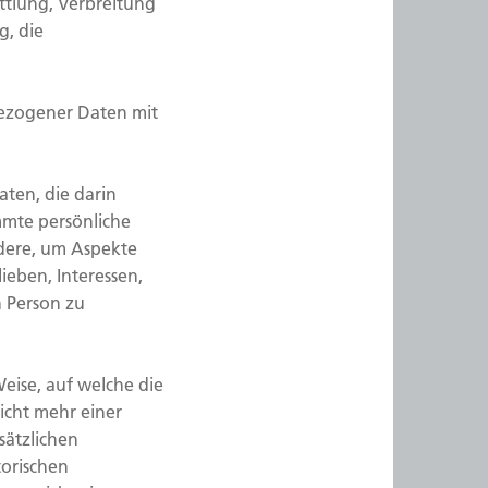
ttlung, Verbreitung
g, die
bezogener Daten mit
aten, die darin
mte persönliche
ndere, um Aspekte
lieben, Interessen,
n Person zu
eise, auf welche die
cht mehr einer
sätzlichen
orischen