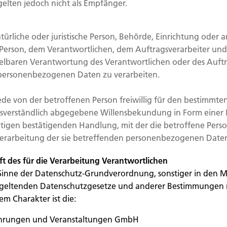
gelten jedoch nicht als Empfänger.
natürliche oder juristische Person, Behörde, Einrichtung oder 
Person, dem Verantwortlichen, dem Auftragsverarbeiter und
elbaren Verantwortung des Verantwortlichen oder des Auftr
 personenbezogenen Daten zu verarbeiten.
jede von der betroffenen Person freiwillig für den bestimmten 
sverständlich abgegebene Willensbekundung in Form einer E
tigen bestätigenden Handlung, mit der die betroffene Perso
 Verarbeitung der sie betreffenden personenbezogenen Daten
t des für die Verarbeitung Verantwortlichen
Sinne der Datenschutz-Grundverordnung, sonstiger in den M
 geltenden Datenschutzgesetze und anderer Bestimmungen 
em Charakter ist die:
ührungen und Veranstaltungen GmbH