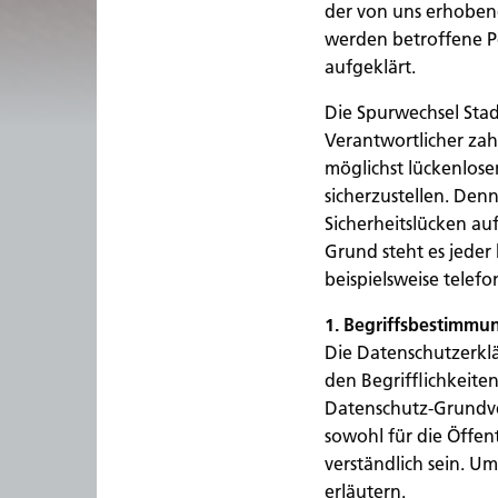
der von uns erhoben
werden betroffene P
aufgeklärt.
Die Spurwechsel Sta
Verantwortlicher za
möglichst lückenlose
sicherzustellen. De
Sicherheitslücken au
Grund steht es jeder
beispielsweise telefo
1. Begriffsbestimmu
Die Datenschutzerkl
den Begrifflichkeite
Datenschutz-Grundve
sowohl für die Öffen
verständlich sein. U
erläutern.