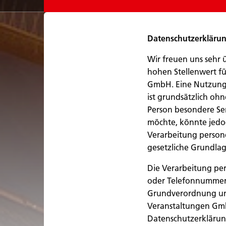
Datenschutzerkläru
Wir freuen uns sehr 
hohen Stellenwert f
GmbH. Eine Nutzung 
ist grundsätzlich o
Person besondere Se
möchte, könnte jedo
Verarbeitung person
gesetzliche Grundlag
Die Verarbeitung per
oder Telefonnummer e
Grundverordnung und
Veranstaltungen Gmb
Datenschutzerklärun