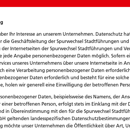
ng
über Ihr Interesse an unserem Unternehmen. Datenschutz ha
ür die Geschäftsleitung der Spurwechsel Stadtführungen und
der Internetseiten der Spurwechsel Stadtführungen und V
hne jede Angabe personenbezogener Daten möglich. Sofern e
rvices unseres Unternehmens über unsere Internetseite in 
ch eine Verarbeitung personenbezogener Daten erforderlich 
enbezogener Daten erforderlich und besteht für eine solche
e, holen wir generell eine Einwilligung der betroffenen Pers
sonenbezogener Daten, beispielsweise des Namens, der Ansch
iner betroffenen Person, erfolgt stets im Einklang mit der 
 in Übereinstimmung mit den für die Spurwechsel Stadtf
H geltenden landesspezifischen Datenschutzbestimmungen. 
g möchte unser Unternehmen die Öffentlichkeit über Art,