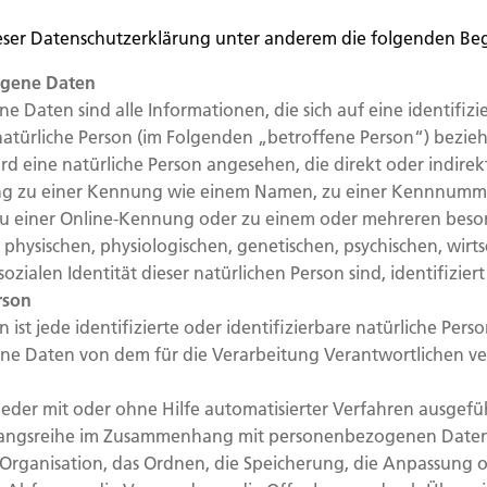
eser Datenschutzerklärung unter anderem die folgenden Begr
ogene Daten
 Daten sind alle Informationen, die sich auf eine identifizi
 natürliche Person (im Folgenden „betroffene Person“) bezieh
ird eine natürliche Person angesehen, die direkt oder indire
ng zu einer Kennung wie einem Namen, zu einer Kennnumme
zu einer Online-Kennung oder zu einem oder mehreren bes
physischen, physiologischen, genetischen, psychischen, wirts
sozialen Identität dieser natürlichen Person sind, identifizie
rson
 ist jede identifizierte oder identifizierbare natürliche Pers
e Daten von dem für die Verarbeitung Verantwortlichen ve
 jeder mit oder ohne Hilfe automatisierter Verfahren ausgef
gangsreihe im Zusammenhang mit personenbezogenen Daten
e Organisation, das Ordnen, die Speicherung, die Anpassung