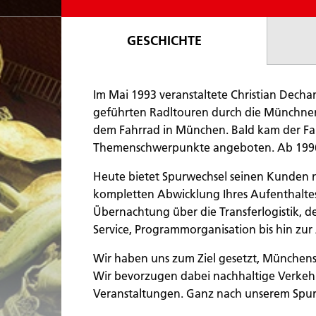
GESCHICHTE
Im Mai 1993 veranstaltete Christian Decha
geführten Radltouren durch die Münchner I
dem Fahrrad in München. Bald kam der Fa
Themenschwerpunkte angeboten. Ab 1996 
Heute bietet Spurwechsel seinen Kunden n
kompletten Abwicklung Ihres Aufenthaltes
Übernachtung über die Transferlogistik, d
Service, Programmorganisation bis hin zur
Wir haben uns zum Ziel gesetzt, Münchens
Wir bevorzugen dabei nachhaltige Verkehrs
Veranstaltungen. Ganz nach unserem Spu