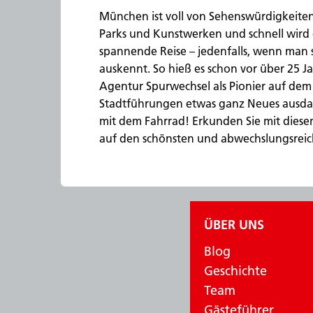
München ist voll von Sehenswürdigkeiten,
Parks und Kunstwerken und schnell wird 
spannende Reise – jedenfalls, wenn man si
auskennt. So hieß es schon vor über 25 Jah
Agentur Spurwechsel als Pionier auf dem
Stadtführungen etwas ganz Neues ausdac
mit dem Fahrrad! Erkunden Sie mit die
auf den schönsten und abwechslungsreic
ÜBER UNS
Blog
Geschichte
Team
Gästeführer