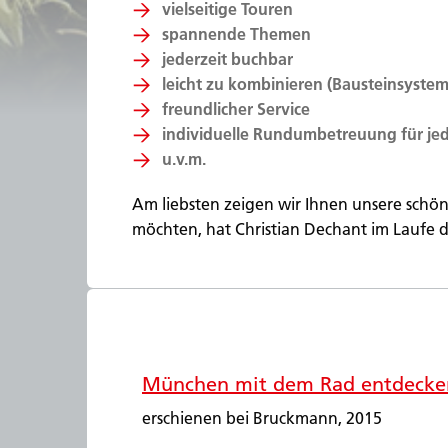
vielseitige Touren
spannende Themen
jederzeit buchbar
leicht zu kombinieren (Bausteinsystem
freundlicher Service
individuelle Rundumbetreuung für je
u.v.m.
Am liebsten zeigen wir Ihnen unsere schöne
möchten, hat Christian Dechant im Laufe de
München mit dem Rad entdecke
erschienen bei Bruckmann, 2015