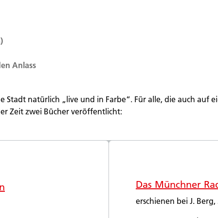
)
den Anlass
 Stadt natürlich „live und in Farbe“. Für alle, die auch auf
r Zeit zwei Bücher veröffentlicht:
Das Münchner Ra
n
erschienen bei J. Berg,