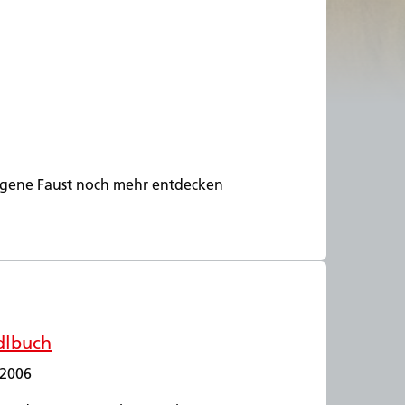
 eigene Faust noch mehr entdecken
dlbuch
 2006