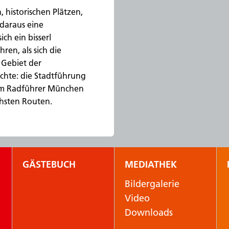
 historischen Plätzen,
daraus eine
ch ein bisserl
ren, als sich die
 Gebiet der
hte: die Stadtführung
sem Radführer München
hsten Routen.
GÄSTEBUCH
MEDIATHEK
Bildergalerie
Video
Downloads