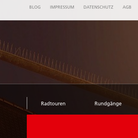
BLOG
IMPRESSUM
DATENSCHUTZ
AGB
Radtouren
Rundgänge