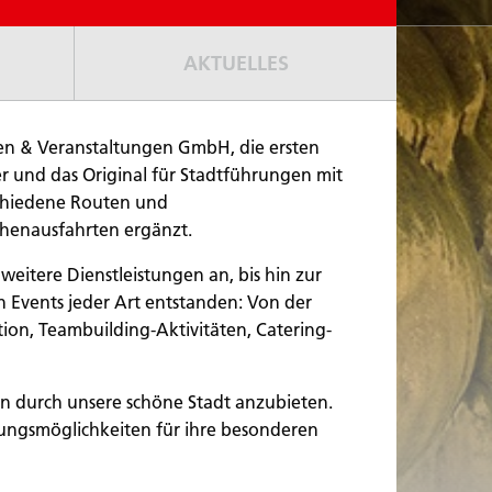
AKTUELLES
gen & Veranstaltungen GmbH, die ersten
r und das Original für Stadtführungen mit
schiedene Routen und
henausfahrten ergänzt.
itere Dienstleistungen an, bis hin zur
 Events jeder Art entstanden: Von der
ion, Teambuilding-Aktivitäten, Catering-
n durch unsere schöne Stadt anzubieten.
tungsmöglichkeiten für ihre besonderen