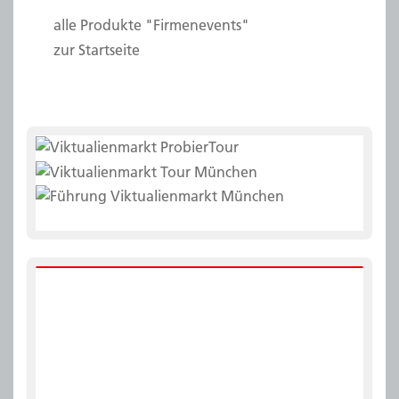
alle Produkte "Firmenevents"
zur Startseite