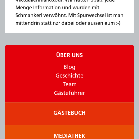
Menge Information und wurden mit
Schmankerl verwöhnt. Mit Spurwechsel ist man
mittendrin statt nzr dabei oder aussen eum :-)
ÜBER UNS
Blog
Geschichte
Team
Gästeführer
GÄSTEBUCH
MEDIATHEK