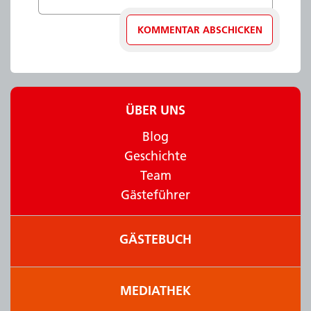
ÜBER UNS
Blog
Geschichte
Team
Gästeführer
GÄSTEBUCH
MEDIATHEK