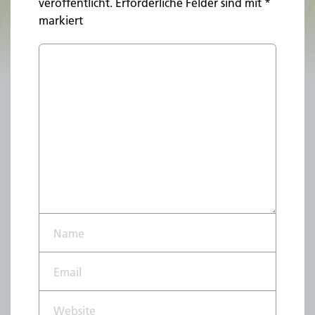
veröffentlicht.
Erforderliche Felder sind mit
*
markiert
Name*
Email*
Website