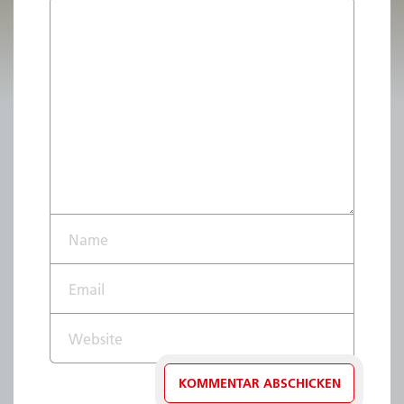
Name*
Email*
Website