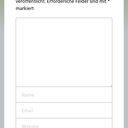
veröffentlicht.
Erforderliche Felder sind mit
*
markiert
Name*
Email*
Website