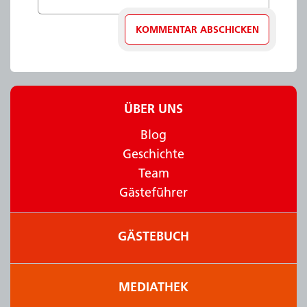
ÜBER UNS
Blog
Geschichte
Team
Gästeführer
GÄSTEBUCH
MEDIATHEK