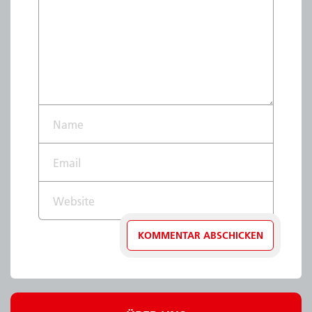
Name*
Email*
Website