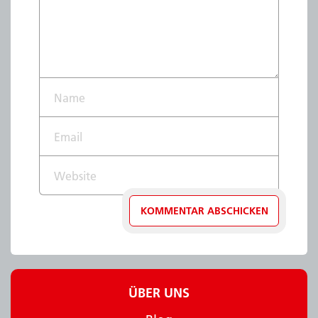
Name*
Email*
Website
ÜBER UNS