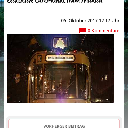
excklusive ChristkindlTram Munich
05. Oktober 2017 12:17 Uhr
0 Kommentare
VORHERGER BEITRAG