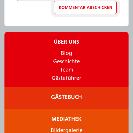
ÜBER UNS
Blog
Geschichte
Team
Gästeführer
GÄSTEBUCH
MEDIATHEK
Bildergalerie