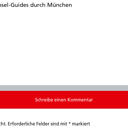
hsel-Guides durch München
Schreibe einen Kommentar
cht.
Erforderliche Felder sind mit
*
markiert