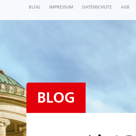
BLOG
IMPRESSUM
DATENSCHUTZ
AGB
BLOG