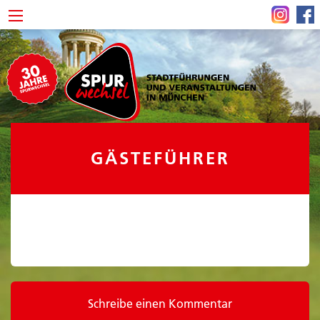
GÄSTEFÜHRER
Schreibe einen Kommentar