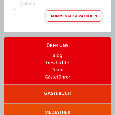
ÜBER UNS
Blog
Geschichte
Team
Gästeführer
GÄSTEBUCH
MEDIATHEK