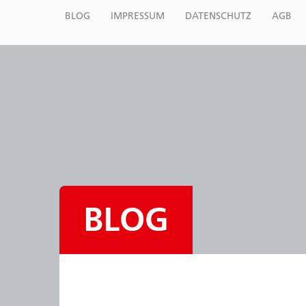
BLOG
IMPRESSUM
DATENSCHUTZ
AGB
BLOG