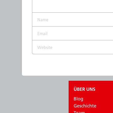
Name*
Email*
Website
ÜBER UNS
Blog
Geschichte
Team