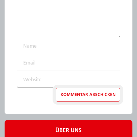
Name*
Email*
Website
ÜBER UNS