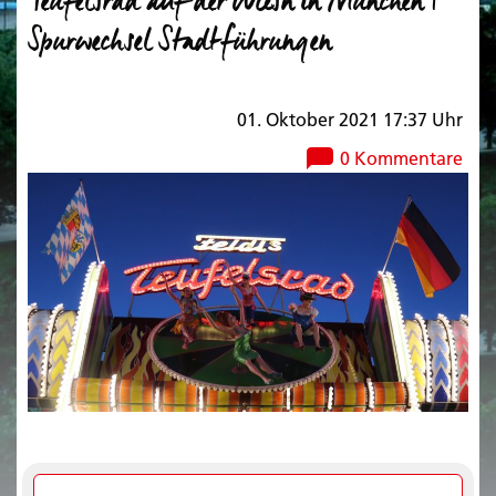
Teufelsrad auf der Wiesn in München |
Spurwechsel Stadtführungen
01. Oktober 2021 17:37 Uhr
0 Kommentare